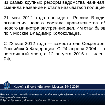
из самых крупных реформ ведомства начиная 
сменила название и стала называться полицие
21 мая 2012 года президент России Влад
оглашения нового состава правительства о
нового министра внутренних дел. Им стал бы
по г. Москве Владимир Колокольцев.
С 22 мая 2012 года — заместитель Секретаря
Российской Федерации. С 24 апреля 2004 г. по
постоянный член, с 12 августа 2016 г. - чле
РФ.
Хоккейный клуб «Динамо» Москва, 1946-2026
Наша история… – сайт об истории хоккейного клуба «Динамо» Москва. При любом исп
history.ru обязательны.
© Артем Дорожкин, Максим Щербинин | © Дизайн tamion.ru