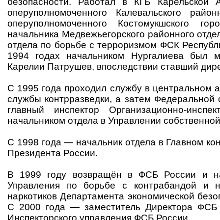
безопасности. Работал в КГБ Карельской
оперуполномоченного Калевальского район
оперуполномоченного Костомукшского гор
начальника Медвежьегорского районного отде
отдела по борьбе с терроризмом ФСК Республ
1994 годах начальником Нургалиева был м
Карелии Патрушев, впоследствии ставший дир
С 1995 года проходил службу в центральном 
службы контрразведки, а затем Федеральной 
главный инспектор Организационно-инспект
начальником отдела в Управлении собственной
С 1998 года — начальник отдела в Главном к
Президента России.
В 1999 году возвращён в ФСБ России и н
Управления по борьбе с контрабандой и 
наркотиков Департамента экономической безо
С 2000 года — заместитель Директора ФСБ
Инспекторского управления ФСБ России.