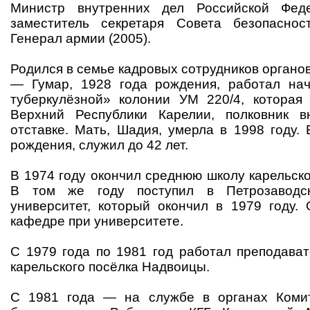
Министр внутренних дел Российской Феде
заместитель секретаря Совета безопаснос
Генерал армии (2005).
Родился в семье кадровых сотрудников органов
— Гумар, 1928 года рождения, работал нач
туберкулёзной» колонии УМ 220/4, которая
Верхний Республики Карелии, полковник 
отставке. Мать, Шадия, умерла в 1998 году.
рождения, служил до 42 лет.
В 1974 году окончил среднюю школу карельск
В том же году поступил в Петрозаводск
университет, который окончил в 1979 году.
кафедре при университете.
С 1979 года по 1981 год работал преподава
карельского посёлка Надвоицы.
С 1981 года — на службе в органах Комит