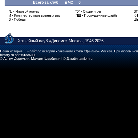
Всего за клуб
в ЧС
0
№ - Игровой номер
"0" - Сухие игры
ВП
И - Количество проведенных игр
ПШ - Пропущенные шайбы
КН
В - Победы
Шт
Хоккейный клуб «Динамо» Москва, 1946-2026
Наша история… – сайт об истории хоккейного клуба «Динамо» Москва. При любом исп
history.ru обязательны.
© Артем Дорожкин, Максим Щербинин | © Дизайн tamion.ru