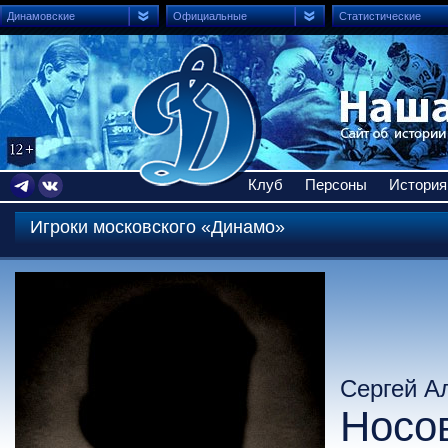
Динамовские
Официальные
Статистические
Клуб
Персоны
История
Игроки московского «Динамо»
Сергей А
Носо