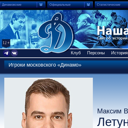
Динамовские
Официальные
Статистические
Клуб
Персоны
История
Игроки московского «Динамо»
Максим 
Лету