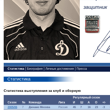
защитник
Статистика
Биография
Личные достижения
Пресса
Статистика
Статистика выступления за клуб и сборную
Регулярный сезон
Сезон
№
Команда
Лига
И
Ш
А
О
+/-
2005/06
7
Динамо Москва
Россия
45
7
16
23
-3