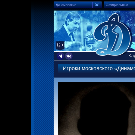
Динамовские
Официальные
Кл
Игроки московского «Динам