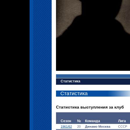
Статистика
Статистика
Статистика выступления за клуб
Сезон
№
Команда
Лига
1961/62
20
Динамо Москва
СССР