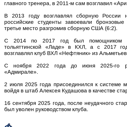
главного тренера, в 2011-м сам возглавил «Ари
В 2013 году возглавлял сборную России 
российские студенты завоевали бронзовые
третье место разгромив сборную США (6:2).
С 2014 по 2017 год был помощником г
тольяттинской «Ладе» в КХЛ, а с 2017 го
возглавлял клуб ВХЛ «Нефтяник» из Альметьев
С ноября 2022 года до июня 2025-го р
«Адмирале».
2 июля 2025 года присоединился к системе м
войдя в штаб Алексея Кудашова в качестве ста
16 сентября 2025 года, после неудачного ста
был уволен руководством клуба.