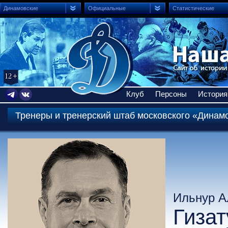
Динамовские
Официальные
Статистические
Клуб
Персоны
История
Тренеры и тренерский штаб московского «Динам
Ильнур 
Гиза