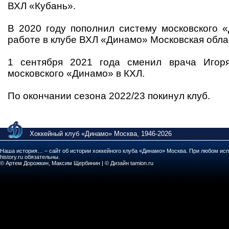
ВХЛ «Кубань».
В 2020 году пополнил систему московского «
работе в клубе ВХЛ «Динамо» Московская обла
1 сентября 2021 года сменил врача Игор
московского «Динамо» в КХЛ.
По окончании сезона 2022/23 покинул клуб.
Хоккейный клуб «Динамо» Москва, 1946-2026
Наша история… – сайт об истории хоккейного клуба «Динамо» Москва. При любом исп
history.ru обязательны.
© Артем Дорожкин, Максим Щербинин | © Дизайн tamion.ru