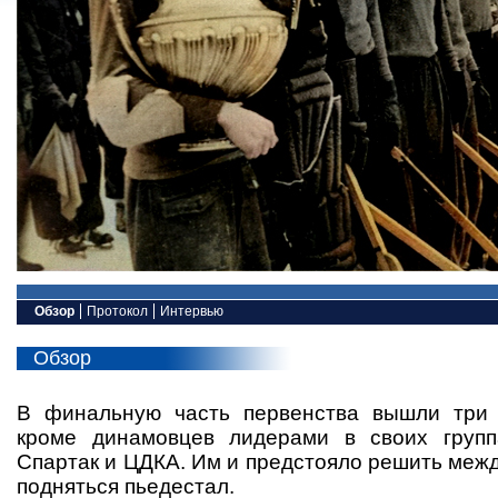
Обзор
Протокол
Интервью
Обзор
В финальную часть первенства вышли три 
кроме динамовцев лидерами в своих групп
Спартак и ЦДКА. Им и предстояло решить меж
подняться пьедестал.