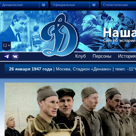
Динамовские
Официальные
Статистические
Клуб
Персоны
История
26 января 1947 года
| Москва, Cтадион «Динамо» | темп. -11°