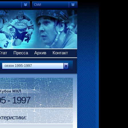
СМИ
Стат
Пресса
Архив
Контакт
сезон 1995-1997
IV Кубок МХЛ
5 - 1997
ктеристики: