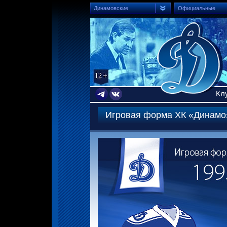
Динамовские
Официальные
Кл
Игровая форма ХК «Динамо