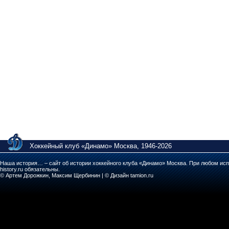
Хоккейный клуб «Динамо» Москва, 1946-2026
Наша история… – сайт об истории хоккейного клуба «Динамо» Москва. При любом исп
history.ru обязательны.
© Артем Дорожкин, Максим Щербинин | © Дизайн tamion.ru