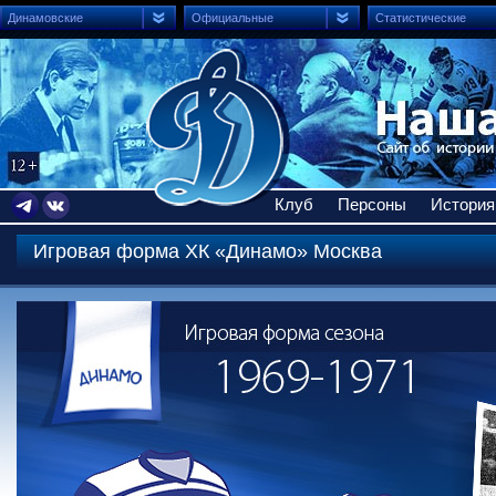
Динамовские
Официальные
Статистические
Клуб
Персоны
История
Игровая форма ХК «Динамо» Москва