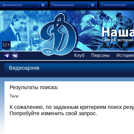
Динамовские
Официальные
Статистические
Клуб
Персоны
История
Видеоархив
Результаты поиска:
Теги:
К сожалению, по заданным критериям поиск резу
Попробуйте изменить свой запрос.