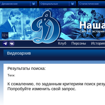
Динамовские
Официальные
Статистические
Клуб
Персоны
История
Видеоархив
Результаты поиска:
Теги:
К сожалению, по заданным критериям поиск резу
Попробуйте изменить свой запрос.