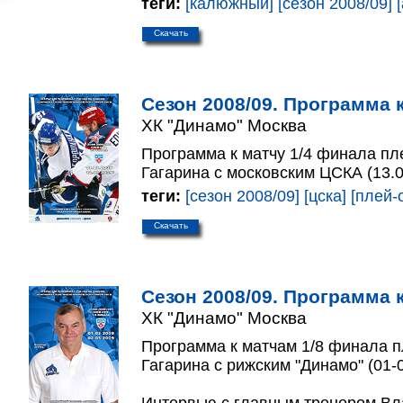
теги:
[калюжный]
[сезон 2008/09]
Скачать
Сезон 2008/09. Программа к
ХК "Динамо" Москва
Программа к матчу 1/4 финала п
Гагарина с московским ЦСКА (13.0
теги:
[сезон 2008/09]
[цска]
[плей
Скачать
Сезон 2008/09. Программа к
ХК "Динамо" Москва
Программа к матчам 1/8 финала 
Гагарина с рижским "Динамо" (01-0