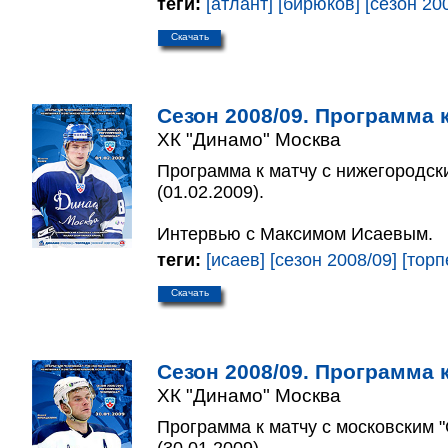
теги:
[атлант]
[бирюков]
[сезон 20
Скачать
Сезон 2008/09. Программа к
ХК "Динамо" Москва
Программа к матчу с нижегородск
(01.02.2009).
Интервью с Максимом Исаевым.
теги:
[исаев]
[сезон 2008/09]
[торп
Скачать
Сезон 2008/09. Программа к
ХК "Динамо" Москва
Программа к матчу с московским 