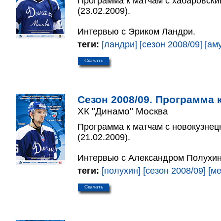
Программа к матчам с хабаровски
(23.02.2009).
Интервью с Эриком Ландри.
теги:
[ландри]
[сезон 2008/09]
[ам
Скачать
Сезон 2008/09. Программа к
ХК "Динамо" Москва
Программа к матчам с новокузнец
(21.02.2009).
Интервью с Александром Полухи
теги:
[полухин]
[сезон 2008/09]
[м
Скачать