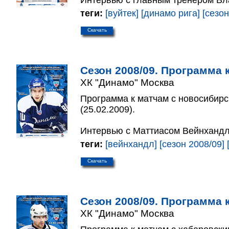
Интервью с главным тренером Вл
теги:
[вуйтек]
[динамо рига]
[сезон
Скачать
Сезон 2008/09. Программа к
ХК "Динамо" Москва
Программа к матчам с новосибирс
(25.02.2009).
Интервью с Маттиасом Вейнхандл
теги:
[вейнхандл]
[сезон 2008/09]
Скачать
Сезон 2008/09. Программа к
ХК "Динамо" Москва