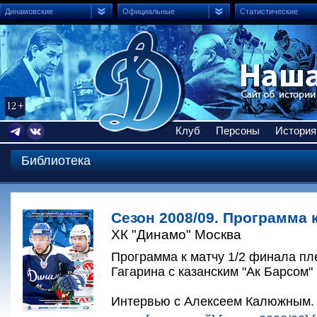
Динамовские
Официальные
Статистические
Клуб
Персоны
История
Библиотека
Сезон 2008/09. Программа к
ХК "Динамо" Москва
Программа к матчу 1/2 финала п
Гагарина с казанским "Ак Барсом" 
Интервью с Алексеем Калюжным.