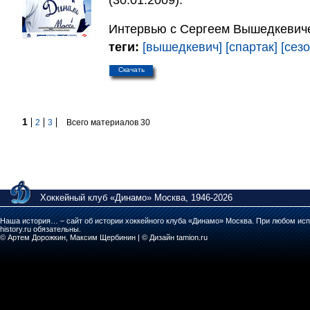
(30.01.2009).
Интервью с Сергеем Вышедкевич
теги:
[вышедкевич]
[спартак]
[сез
Скачать
1
2
3
Всего материалов 30
Хоккейный клуб «Динамо» Москва, 1946-2026
Наша история… – сайт об истории хоккейного клуба «Динамо» Москва. При любом исп
history.ru обязательны.
© Артем Дорожкин, Максим Щербинин | © Дизайн tamion.ru